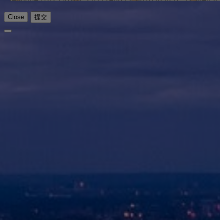
Close
提交