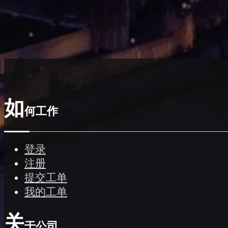
如
何工作
登录
注册
提交工单
我的工单
关
于公司