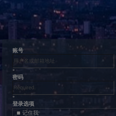
账号
*
密码
*
登录选项
记住我