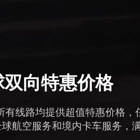
球双向特惠价格
所有线路均提供超值特惠价格，
全球航空服务和境内卡车服务，