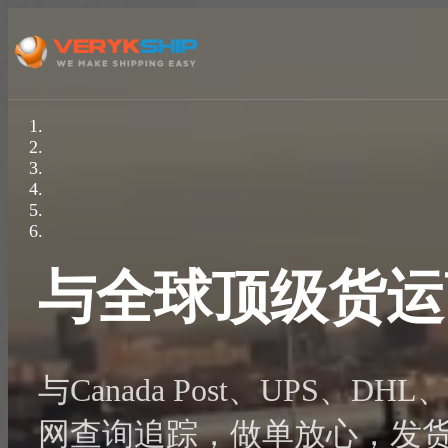
与全球顶级货运
与Canada Post、UPS、
网查询追踪，做单放心，发货