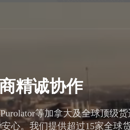
商精诚协作
DHL、Purolator等加拿大及
安心。我们提供超过15家全球