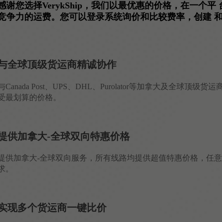
感谢您选择VerykShip，我们以最优惠的价格，在一个平 台
竞争力的运费。您可以登录系统询价和比较费率，创建 和
与全球顶级货运商精诚协作
与Canada Post、UPS、DHL、Purolator等加拿
受最划算的价格。
提供加拿大-全球双向特惠价格
提供加拿大-全球双向服务，所有线路均提供超值特惠价格，任
求。
实现多个货运商一键比价