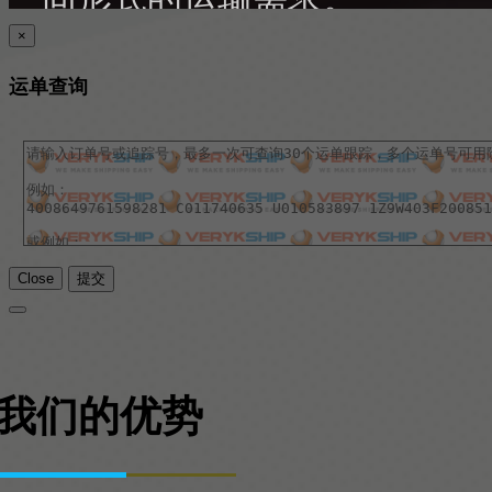
×
运单查询
Close
提交
我们的优势