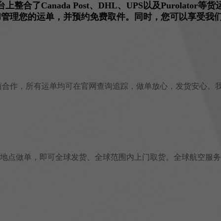
上整合了Canada Post、DHL、UPS以及Purol
管理您的运单，并预约免费取件。同时，您可以享受我们的的
大及全球顶级货运商合作，所有运单均可在官网查询追踪，做单放心，发
意地点做单，即可全球发货、全球范围内上门取货。全球航空服