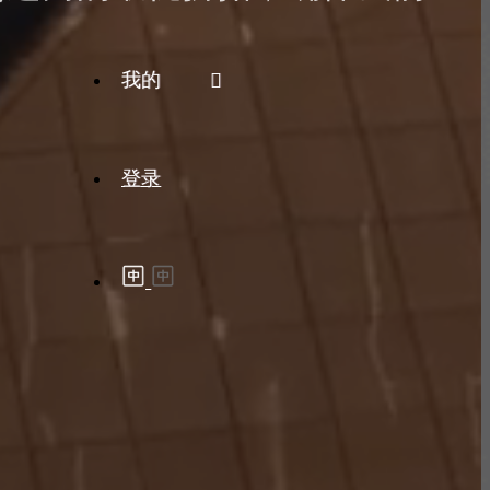
我的
登录