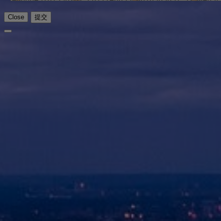
Close
提交