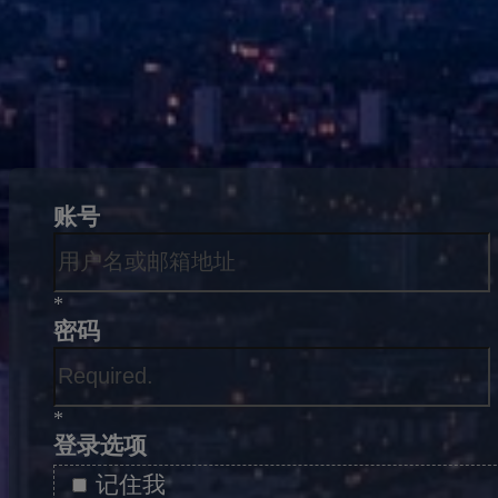
账号
*
密码
*
登录选项
记住我