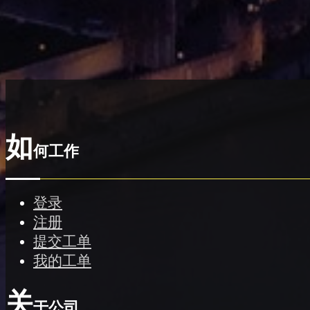
如
何工作
登录
注册
提交工单
我的工单
关
于公司