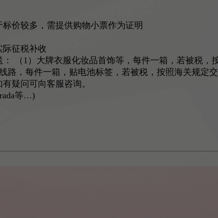
于标价较多，需提供购物小票作为证明
实际征税补收
路发送： （1）大牌衣服化妆品首饰等，每件一箱，若被税，按照
edex线路，每件一箱，贴电池标签，若被税，按照海关规定
如有疑问可向客服咨询。
da等…)