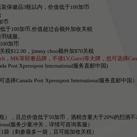
装保健品3瓶以内，价值低于100加币
g
加币
低于100加币,价值超过会额外加收关税
级羽绒服。
00加币
.00，jimmy choo额外加$70关税
h，MK等轻奢品牌，不接LV,Gucci等大牌，也可选择Canada Post
st Xpresspost International服务直邮中国)
nada Post Xpresspost International服务直邮中国
5ml/瓶），且总价值低于50加币，酒精含量大于20%的烈酒
International服务少量冲关，详情可咨询客服）
过1袋（刺参最多一袋，且可能加收关税）