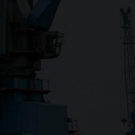
Close
Submit