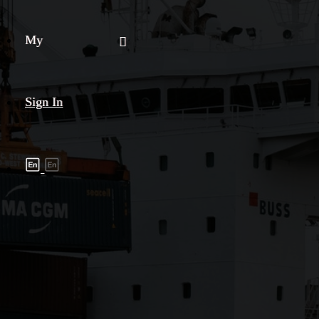
My
Sign In