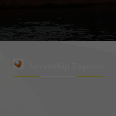
Verykship Express