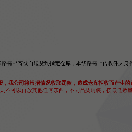
本线路需邮寄或自送货到指定仓库，本线路需上传收件人身
报，我公司将根据情况收取罚款，造成仓库拒收而产生的
，则不可以再放其他任何东西，不同品类混装，按最低数量