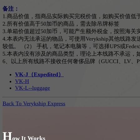
备注：
1.商品价值，指商品实际购买完税价值，如购买价值低
2.所有价值高于50加币的商品，需去除吊牌标签
3.单箱价值超过50加币，可能产生额外税金，按照海关
4.本表内无法承运的物品，可使用Verykship其他线
较低。 （2） 手机，笔记本电脑等，可选择UPS或F
5.本表内没有涉及的商品类型，理论上本线路不承运，
6、以上所有线路不接收任何奢侈品牌（GUCCI、LV、Pra
VK-J（Expedited）
VK-H
VK-L--luggage
Back To Verykship Express
H
ow It Works