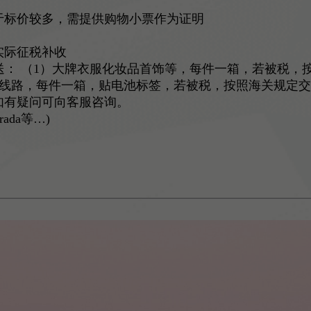
于标价较多，需提供购物小票作为证明
实际征税补收
路发送： （1）大牌衣服化妆品首饰等，每件一箱，若被税，按照
edex线路，每件一箱，贴电池标签，若被税，按照海关规定
如有疑问可向客服咨询。
da等…)