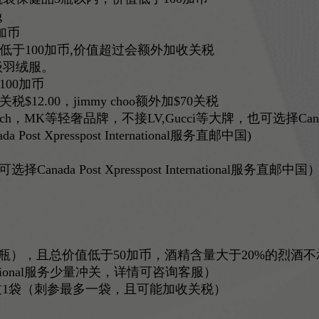
g
0加币
价值低于100加币,价值超过会额外加收关税
级羽绒服。
00加币
2.00，jimmy choo额外加$70关税
K等轻奢品牌，不接LV,Gucci等大牌，也可选择Canada Post 
t Xpresspost International服务直邮中国)
ada Post Xpresspost International服务直邮中国
5ml/瓶），且总价值低于50加币，酒精含量大于20%的烈酒
nternational服务少量冲关，详情可咨询客服）
过1袋（刺参最多一袋，且可能加收关税）