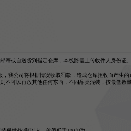
需邮寄或自送货到指定仓库，本线路需上传收件人身份证
报，我公司将根据情况收取罚款，造成仓库拒收而产生的
，则不可以再放其他任何东西，不同品类混装，按最低数量
瓶装保健品3瓶以内，价值低于100加币