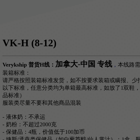
VK-H
(8-12)
加拿大-中国 专线
Verykship 普货H线：
，
本线路
装箱标准：
请严格按照装箱标准发货，如不按要求装箱或瞒报、少
以下标准，任意分类均为单箱最高标准，如放了1双鞋
品标准）
服装类尽量不要和其他商品混装
- 液体奶：不承运
- 奶粉：不超过2000克
- 保健品：4瓶，价值低于100加币
- 婕斯/丞燕类保健品（如白藜芦醇/仙人掌汁）：1盒，