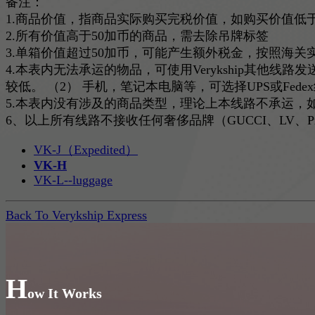
备注：
1.商品价值，指商品实际购买完税价值，如购买价值低
2.所有价值高于50加币的商品，需去除吊牌标签
3.单箱价值超过50加币，可能产生额外税金，按照海关
4.本表内无法承运的物品，可使用Verykship其他线
较低。 （2） 手机，笔记本电脑等，可选择UPS或F
5.本表内没有涉及的商品类型，理论上本线路不承运，
6、以上所有线路不接收任何奢侈品牌（GUCCI、LV、Pra
VK-J（Expedited）
VK-H
VK-L--luggage
Back To Verykship Express
H
ow It Works