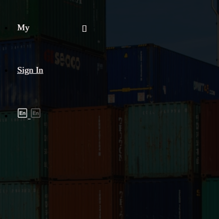
My
Sign In