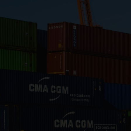
Close
Submit